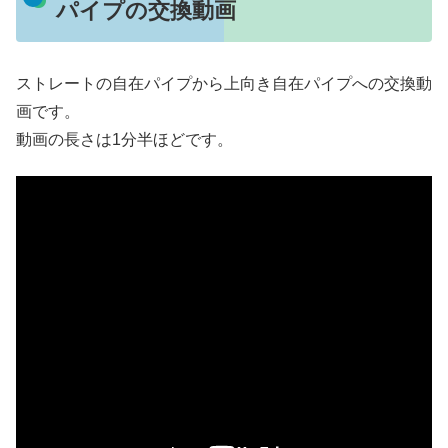
パイプの交換動画
ストレートの自在パイプから上向き自在パイプへの交換動
画です。
動画の長さは1分半ほどです。