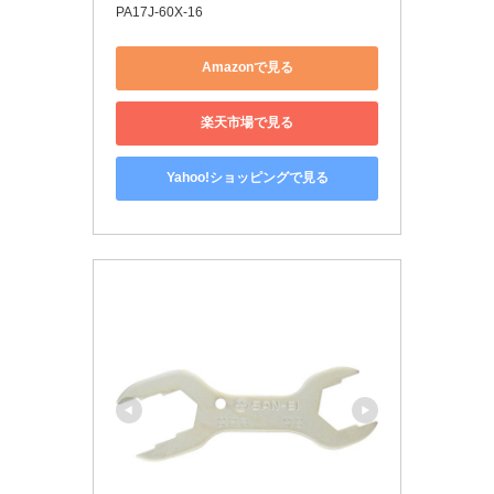
PA17J-60X-16
Amazonで見る
楽天市場で見る
Yahoo!ショッピングで見る