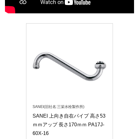
SANEI(旧社名:三栄水栓製作所)
SANEI 上向き自在パイプ 高さ53
ｍｍアップ 長さ170ｍｍ PA17J-
60X-16