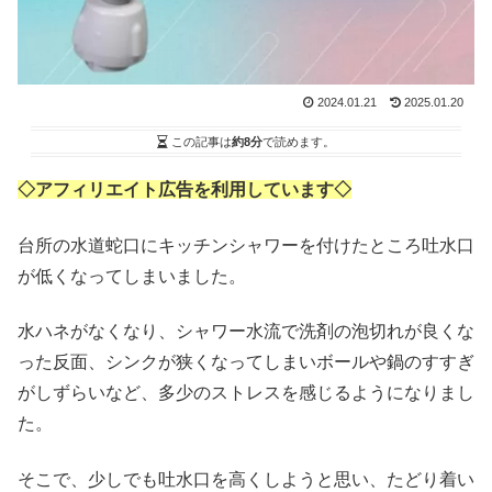
2024.01.21
2025.01.20
この記事は
約8分
で読めます。
◇アフィリエイト広告を利用しています◇
台所の水道蛇口にキッチンシャワーを付けたところ吐水口
が低くなってしまいました。
水ハネがなくなり、シャワー水流で洗剤の泡切れが良くな
った反面、シンクが狭くなってしまいボールや鍋のすすぎ
がしずらいなど、多少のストレスを感じるようになりまし
た。
そこで、少しでも吐水口を高くしようと思い、たどり着い