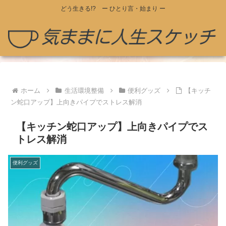
どう生きる!? ー ひとり言・始まり ー
ホーム
生活環境整備
便利グッズ
【キッチ
ン蛇口アップ】上向きパイプでストレス解消
【キッチン蛇口アップ】上向きパイプでス
トレス解消
便利グッズ