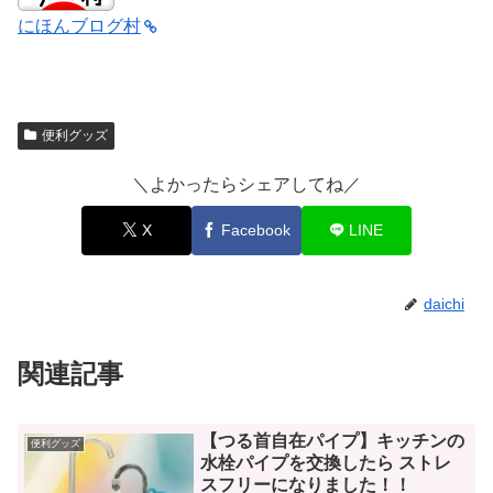
にほんブログ村
便利グッズ
＼よかったらシェアしてね／
X
Facebook
LINE
daichi
関連記事
【つる首自在パイプ】キッチンの
便利グッズ
水栓パイプを交換したら ストレ
スフリーになりました！！