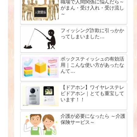
職場で人間関係に悩んだら～
がまん・受け入れ・受け流し
～
フィッシング詐欺に引っかか
ってしまいました…
ボックスティッシュの有効活
用｜こんな使い方があったな
んて…
【ドアホン】ワイヤレステレ
ビドアホン｜とても重宝して
います！！
介護が必要になったら ～介護
保険サービス～