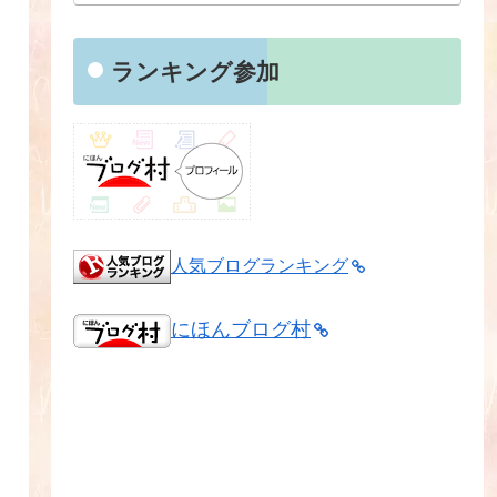
ランキング参加
人気ブログランキング
にほんブログ村