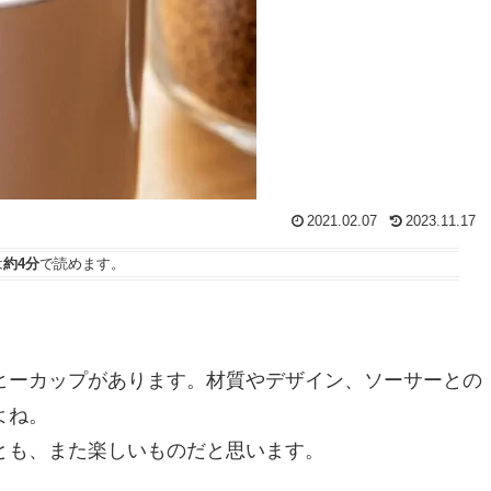
2021.02.07
2023.11.17
は
約4分
で読めます。
ヒーカップがあります。材質やデザイン、ソーサーとの
よね。
とも、また楽しいものだと思います。