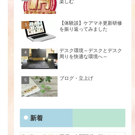
楽しむ
【体験談】ケアマネ更新研修
を振り返ってみました
デスク環境～デスクとデスク
周りを快適な環境へ～
ブログ・立上げ
新着