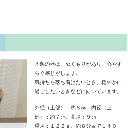
木製の器は、ぬくもりがあり、心やす
らぐ感じがします。
気持ちを落ち着けたいとき、穏やかに
過ごしたいときなどに向いています。
外径（上部）：約８㎝、内径（上
部）：約７㎝、高さ：９㎝
重さ：１２２ｇ、約８分目で１４０