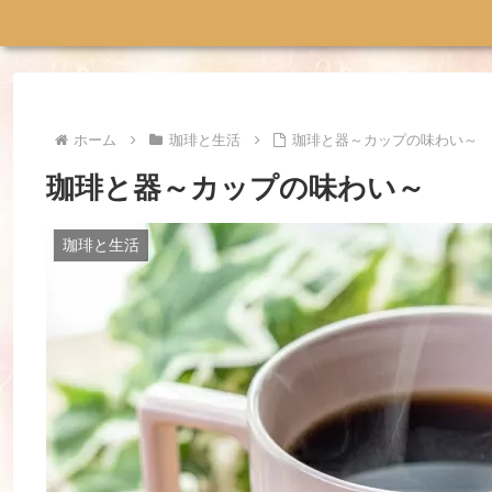
ホーム
珈琲と生活
珈琲と器～カップの味わい～
珈琲と器～カップの味わい～
珈琲と生活