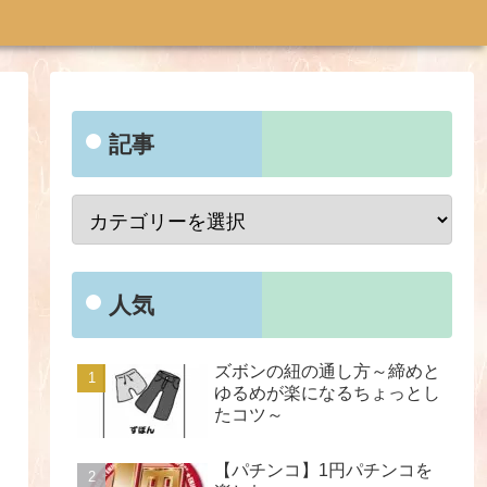
記事
人気
ズボンの紐の通し方～締めと
ゆるめが楽になるちょっとし
たコツ～
【パチンコ】1円パチンコを