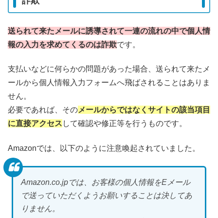
詐欺
送られて来たメールに誘導されて一連の流れの中で個人情
報の入力を求めてくるのは詐欺
です。
支払いなどに何らかの問題があった場合、送られて来たメ
ールから個人情報入力フォームへ飛ばされることはありま
せん。
必要であれば、その
メールからではなく
サイトの該当項目
に直接アクセス
して確認や修正等を行うものです。
Amazonでは、以下のように注意喚起されていました。
Amazon.co.jpでは、お客様の個人情報をEメール
で送っていただくようお願いすることは決してあ
りません。