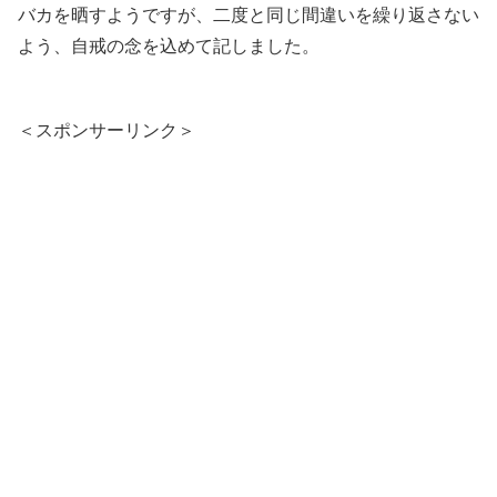
バカを晒すようですが、二度と同じ間違いを繰り返さない
よう、自戒の念を込めて記しました。
＜スポンサーリンク＞