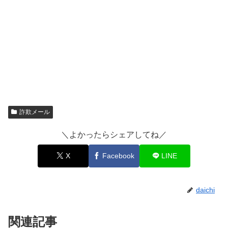
詐欺メール
＼よかったらシェアしてね／
X
Facebook
LINE
daichi
関連記事