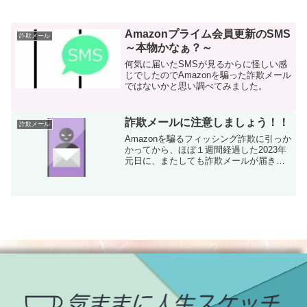
Amazonプライム会員更新のSMS
詐欺メール
～本物かなぁ？～
何気に届いたSMSが見るからに怪しい感
じでしたのでAmazonを騙った詐欺メール
ではないかと思い調べてみました。
詐欺メールに注意しましょう！！
詐欺メール
Amazonを騙るフィッシング詐欺に引っか
かってから、ほぼ１週間経過した2023年
元日に、またしても詐欺メールが届きま
した。今回は、Rakutenを騙ったものでし
た。参考にご覧ください。詐欺メール等
の対策サイトもご紹介させていただきま
す。