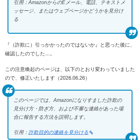
引用：AmazonからのEメール、電話、テキストメ
ッセージ、またはウェブページかどうかを見分け
る
『（詐欺に）引っかかったのではないか』と思った後に、
確認したのでした…。
この注意喚起のページは、以下のとおり変わっていました
ので、修正いたします（2026.06.26）
このページでは、Amazonになりすました詐欺の
見分け方・防ぎ方、および不審な連絡があった場
合に報告する方法を説明します。
引用：
詐欺目的の連絡を見分ける