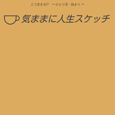
どう生きる!? ー ひとり言・始まり ー