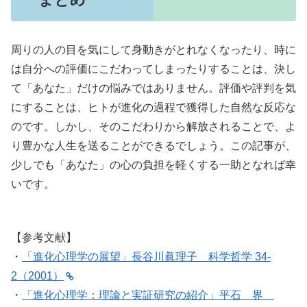
周りの人の目を気にして身動きがとれなくなったり、時に
は自分への評価にこだわってしまったりすることは、決し
て「あなた」だけの悩みではありません。評価や評判を気
にすることは、ヒトが進化の過程で獲得した自然な反応な
のです。しかし、そのこだわりから解放されることで、よ
り豊かな人生を送ることができるでしょう。この記事が、
少しでも「あなた」の心の負担を軽くする一助となれば幸
いです。
【参考文献】
・
「進化心理学の展望」長谷川眞理子 科学哲学 34-
2（2001）
・
「進化心理学：理論と実証研究の紹介」平石 界