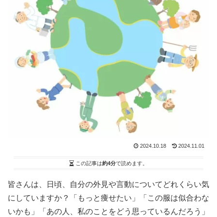
2024.10.18
2024.11.01
この記事は
約4分
で読めます。
皆さんは、日頃、自分の外見や言動についてどれくらい気
にしていますか？「もっと痩せたい」「この服は似合わな
いかも」「あの人、私のことをどう思っているんだろう」