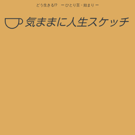
どう生きる!? ー ひとり言・始まり ー